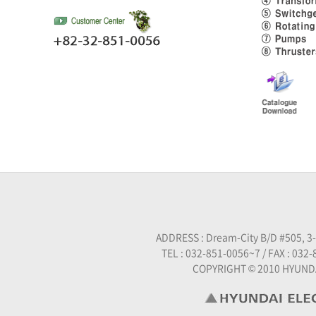
ADDRESS : Dream-City B/D #505, 3
TEL : 032-851-0056~7 / FAX : 032-
COPYRIGHT © 2010 HYUND