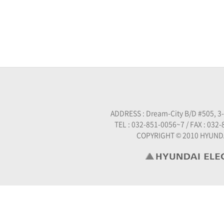
ADDRESS : Dream-City B/D #505, 3
TEL : 032-851-0056~7 / FAX : 032-
COPYRIGHT © 2010 HYUND