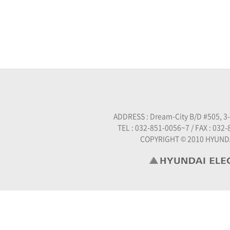
ADDRESS : Dream-City B/D #505, 3
TEL : 032-851-0056~7 / FAX : 032-
COPYRIGHT © 2010 HYUND